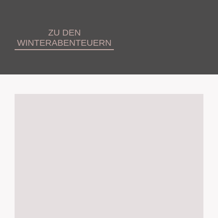
ZU DEN
WINTERABENTEUERN