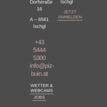
Ischgl
Dorfstraße
16
JETZT
ANMELDEN
A – 6561
Ischgl
+43
5444
5300
info@piz-
buin.at
WETTER &
WEBCAMS
JOBS